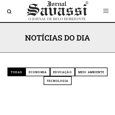
NOTÍCIAS DO DIA
TODAS
ECONOMIA
EDUCAÇÃO
MEIO AMBIENTE
TECNOLOGIA