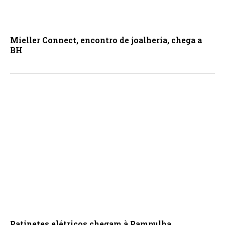
Mieller Connect, encontro de joalheria, chega a
BH
Patinetes elétricos chegam à Pampulha