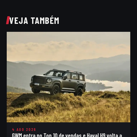
VEJA TAMBÉM
4 AGO 2026
GWM entra no Top 10 de vendas e Haval H9 volta a