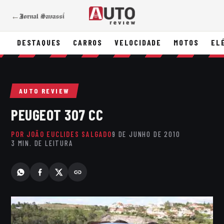
←
DESTAQUES
CARROS
VELOCIDADE
MOTOS
EL
AUTO REVIEW
PEUGEOT 307 CC
POR JOÃO EUCLIDES SALGADO
9 DE JUNHO DE 2010
3 MIN. DE LEITURA