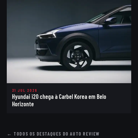
31 JUL 2026
Hyundai i20 chega à Carbel Korea em Belo
Horizonte
← TODOS OS DESTAQUES DO AUTO REVIEW