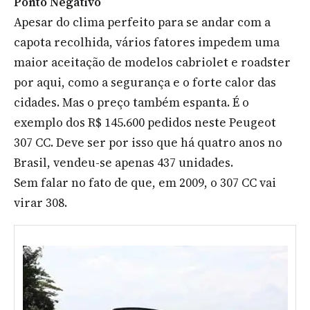
Ponto Negativo
Apesar do clima perfeito para se andar com a
capota recolhida, vários fatores impedem uma
maior aceitação de modelos cabriolet e roadster
por aqui, como a segurança e o forte calor das
cidades. Mas o preço também espanta. É o
exemplo dos R$ 145.600 pedidos neste Peugeot
307 CC. Deve ser por isso que há quatro anos no
Brasil, vendeu-se apenas 437 unidades.
Sem falar no fato de que, em 2009, o 307 CC vai
virar 308.