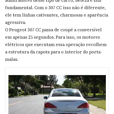
admiradores desse tipo de carro, beleza é sim
fundamental. Com o 307 CC isso não é diferente,
ele tem linhas cativantes, charmosas e aparência
agressiva.
O Peugeot 307 CC passa de coupé a conversível
em apenas 25 segundos. Para isso, os motores
elétricos que executam essa operação recolhem
a estrutura da capota para o interior do porta-
malas.