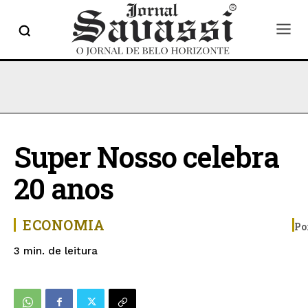
Super Nosso celebra
20 anos
ECONOMIA
Po
de leitura
3
min.