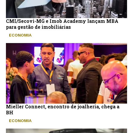
CMI/Secovi-MG e Imob Academy lançam MBA
para gestão de imobiliárias
ECONOMIA
Mieller Connect, encontro de joalheria, chega a
BH
ECONOMIA