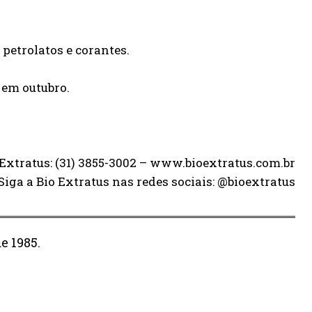
 petrolatos e corantes.
l em outubro.
Extratus: (31) 3855-3002 – www.bioextratus.com.br
Siga a Bio Extratus nas redes sociais: @bioextratus
e 1985.