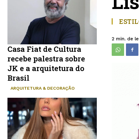
Li
ESTIL
de le
2
min.
Casa Fiat de Cultura
recebe palestra sobre
JK e a arquitetura do
Brasil
ARQUITETURA & DECORAÇÃO