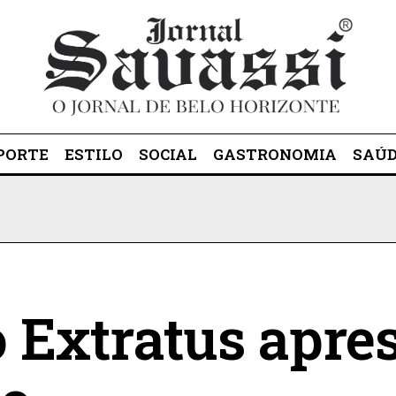
PORTE
ESTILO
SOCIAL
GASTRONOMIA
SAÚ
o Extratus apre