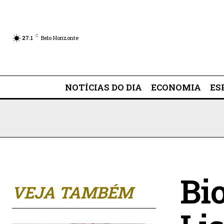
C
27.1
Belo Horizonte
NOTÍCIAS DO DIA
ECONOMIA
ES
Bi
VEJA TAMBÉM