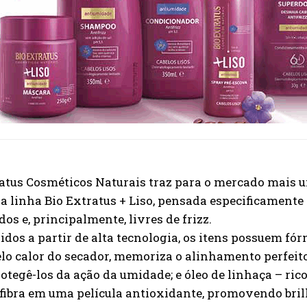
ratus Cosméticos Naturais traz para o mercado mais 
a linha Bio Extratus + Liso, pensada especificamente 
dos e, principalmente, livres de frizz.
dos a partir de alta tecnologia, os itens possuem fór
lo calor do secador, memoriza o alinhamento perfeito
otegê-los da ação da umidade; e óleo de linhaça – ric
fibra em uma película antioxidante, promovendo brilh