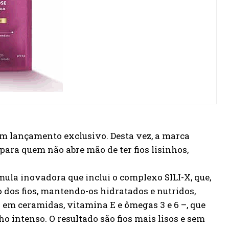
um lançamento exclusivo. Desta vez, a marca
para quem não abre mão de ter fios lisinhos,
mula inovadora que inclui o complexo SILI-X, que,
 dos fios, mantendo-os hidratados e nutridos,
o em ceramidas, vitamina E e ômegas 3 e 6 –, que
o intenso. O resultado são fios mais lisos e sem