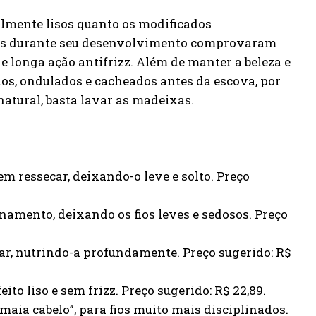
ralmente lisos quanto os modificados
dos durante seu desenvolvimento comprovaram
e longa ação antifrizz. Além de manter a beleza e
os, ondulados e cacheados antes da escova, por
natural, basta lavar as madeixas.
em ressecar, deixando-o leve e solto. Preço
amento, deixando os fios leves e sedosos. Preço
ar, nutrindo-a profundamente. Preço sugerido: R$
to liso e sem frizz. Preço sugerido: R$ 22,89.
aia cabelo”, para fios muito mais disciplinados.