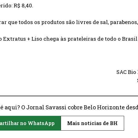
rido: R$ 8,40.
ar que todos os produtos são livres de sal, parabenos,
o Extratus + Liso chega às prateleiras de todo o Brasi
SAC Bio 
é aqui? O Jornal Savassi cobre Belo Horizonte desd
rtilhar no WhatsApp
Mais notícias de BH