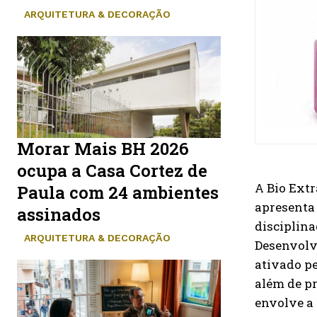
ARQUITETURA & DECORAÇÃO
Morar Mais BH 2026
ocupa a Casa Cortez de
A Bio Ext
Paula com 24 ambientes
apresenta 
assinados
disciplina
ARQUITETURA & DECORAÇÃO
Desenvolvi
ativado pe
além de pr
envolve a 