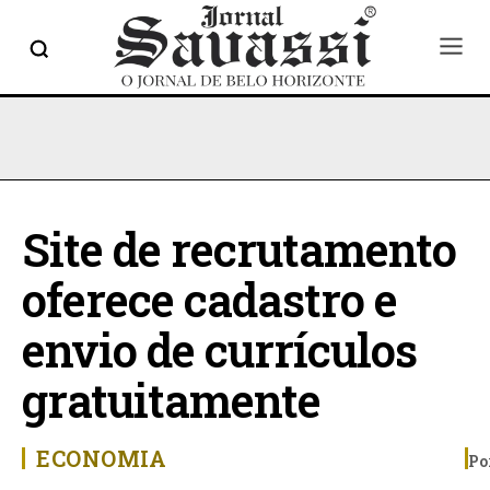
Site de recrutamento
oferece cadastro e
envio de currículos
gratuitamente
ECONOMIA
Po