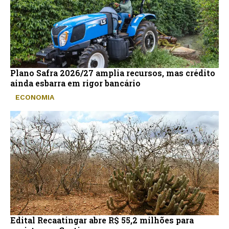
Plano Safra 2026/27 amplia recursos, mas crédito
ainda esbarra em rigor bancário
ECONOMIA
Edital Recaatingar abre R$ 55,2 milhões para