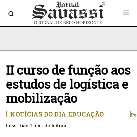
II curso de função aos
estudos de logística e
mobilização
NOTÍCIAS DO DIA
EDUCAÇÃO
Po
de leitura
Less than 1
min.