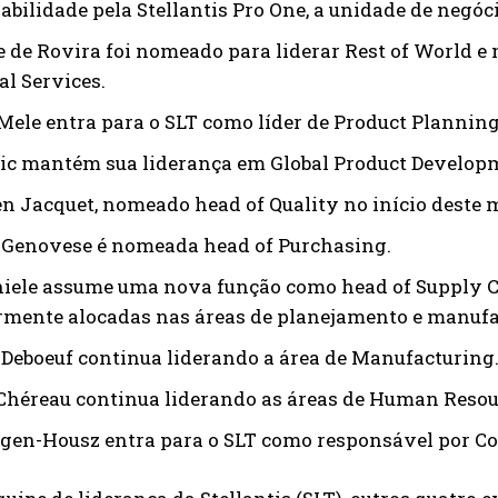
abilidade pela Stellantis Pro One, a unidade de negóc
e de Rovira foi nomeado para liderar Rest of World e
al Services.
Mele entra para o SLT como líder de Product Planning
ic mantém sua liderança em Global Product Develop
en Jacquet, nomeado head of Quality no início deste 
Genovese é nomeada head of Purchasing.
hiele assume uma nova função como head of Supply Ch
rmente alocadas nas áreas de planejamento e manufa
Deboeuf continua liderando a área de Manufacturing
Chéreau continua liderando as áreas de Human Resour
ngen-Housz entra para o SLT como responsável por C