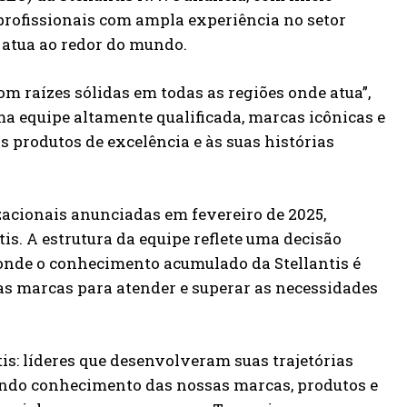
 profissionais com ampla experiência no setor
 atua ao redor do mundo.
m raízes sólidas em todas as regiões onde atua”,
ma equipe altamente qualificada, marcas icônicas e
s produtos de excelência e às suas histórias
ionais anunciadas em fevereiro de 2025,
is. A estrutura da equipe reflete uma decisão
 onde o conhecimento acumulado da Stellantis é
as marcas para atender e superar as necessidades
is: líderes que desenvolveram suas trajetórias
undo conhecimento das nossas marcas, produtos e