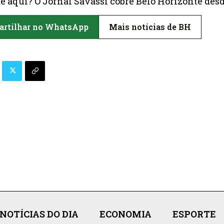
é aqui? O Jornal Savassi cobre Belo Horizonte desd
rtilhar no WhatsApp
Mais notícias de BH
NOTÍCIAS DO DIA
ECONOMIA
ESPORTE