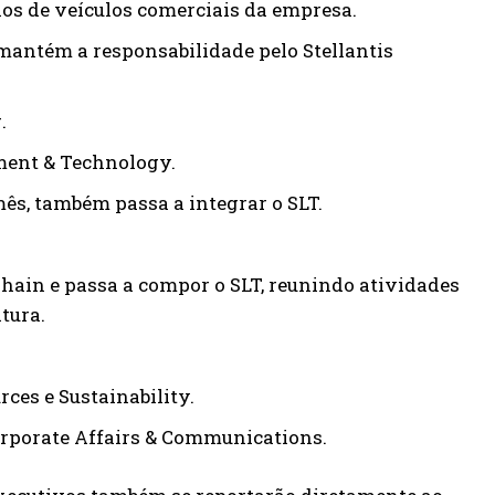
ios de veículos comerciais da empresa.
 mantém a responsabilidade pelo Stellantis
.
ment & Technology.
mês, também passa a integrar o SLT.
ain e passa a compor o SLT, reunindo atividades
tura.
.
ces e Sustainability.
orporate Affairs & Communications.