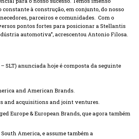
encial para o nosso sucesso. Temos imenso
 constante à construção, em conjunto, do nosso
ornecedores, parceiros e comunidades. Com o
ersos pontos fortes para posicionar a Stellantis
dústria automotiva”, acrescentou Antonio Filosa.
m – SLT) anunciada hoje é composta da seguinte
merica and American Brands.
 and acquisitions and joint ventures.
rged Europe & European Brands, que agora também
, South America, e assume também a