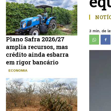
equ
NOTÍC
de le
3
min.
Plano Safra 2026/27
amplia recursos, mas
crédito ainda esbarra
em rigor bancário
ECONOMIA