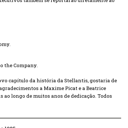
 executivos também se reportarão diretamente ao
nomy.
to the Company.
o capítulo da história da Stellantis, gostaria de
 agradecimentos a Maxime Picat e a Beatrice
is ao longo de muitos anos de dedicação. Todos