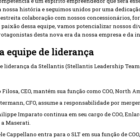
competência e um espírito empreendedor que será ess
 nossa história e seguimos unidos por uma dedicação
 estreita colaboração com nossos concessionários, f
a paixão dessa equipe, vamos potencializar nossos div
rotagonistas desta nova era da nossa empresa e da in
a equipe de liderança
e liderança da Stellantis (Stellantis Leadership Tea
 Filosa, CEO, mantém sua função como COO, North A
termann, CFO, assume a responsabilidade por mergers
ilippe Imparato continua em seu cargo de COO, Enla
 a Maserati.
e Cappellano entra para o SLT em sua função de COO