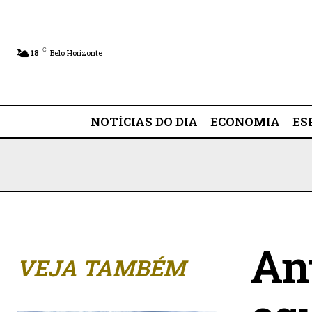
C
18
Belo Horizonte
NOTÍCIAS DO DIA
ECONOMIA
ES
An
VEJA TAMBÉM