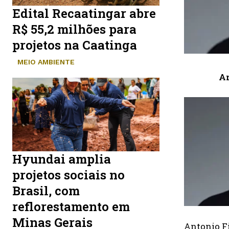
Edital Recaatingar abre
R$ 55,2 milhões para
projetos na Caatinga
MEIO AMBIENTE
An
Hyundai amplia
projetos sociais no
Brasil, com
reflorestamento em
Minas Gerais
Antonio Fi