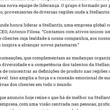
sua nova equipe de liderança. O grupo é formado por
, provenientes de diversas regiões onde a Stellantis
nde honra liderar a Stellantis, uma empresa global co
CEO, Antonio Filosa. “Contamos com ativos únicos: u
 clientes cuja lealdade à nossa companhia, aos nosso
 inspira a alcançar novos patamares.”
nomeações, que complementam as mudanças organizac
 diversidade e a competência dos talentos da Stellant
a de concentrar as definições de produto nas regiões
el. Isso amplia a força e a conexão emocional de su
ivas dos clientes em todo o mundo.
que anuncio hoje reúne o que há de melhor na Stellant
 empresa, com uma visão centrada nas pessoas, prof