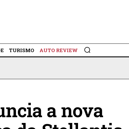
DE
TURISMO
AUTO REVIEW
uncia a nova