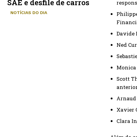
SAE e desfile de carros
respons
NOTÍCIAS DO DIA
Philipp
Financi
Davide 
Ned Cur
Sebasti
Monica 
Scott T
anterio
Arnaud 
Xavier 
Clara I