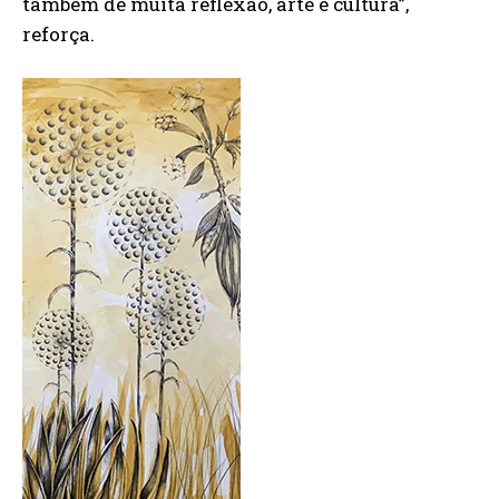
também de muita reflexão, arte e cultura”,
reforça.