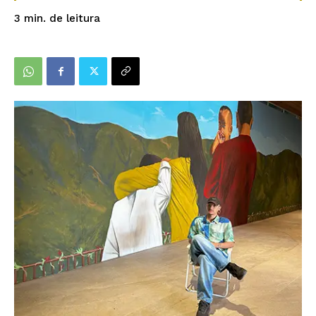
de leitura
3
min.