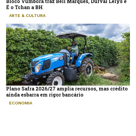
Bloco Vumbora traz Bell Marques, Durval Lelys e
É o Tchan a BH
ARTE & CULTURA
Plano Safra 2026/27 amplia recursos, mas crédito
ainda esbarra em rigor bancário
ECONOMIA