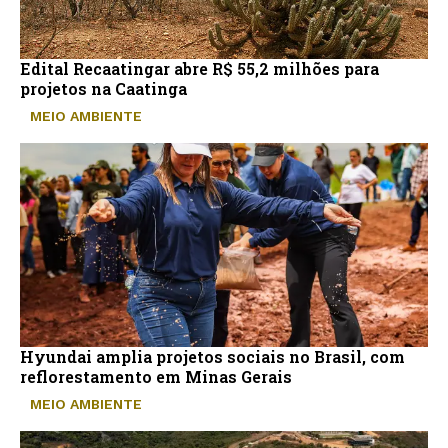
Edital Recaatingar abre R$ 55,2 milhões para
projetos na Caatinga
MEIO AMBIENTE
Hyundai amplia projetos sociais no Brasil, com
reflorestamento em Minas Gerais
MEIO AMBIENTE